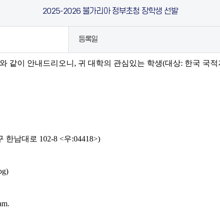
2025-2026 불가리아 정부초청 장학생 선발
등록일
래와 같이 안내드리오니
,
귀 대학의 관심있는 학생
(
대상
:
한국 국적
구 한남대로
102-8 <
우
:04418>)
bg)
am.