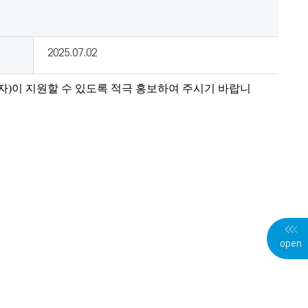
2025.07.02
자
)
이 지원할 수 있도록 적극 홍보하여 주시기 바랍니
open
사
용
자
메