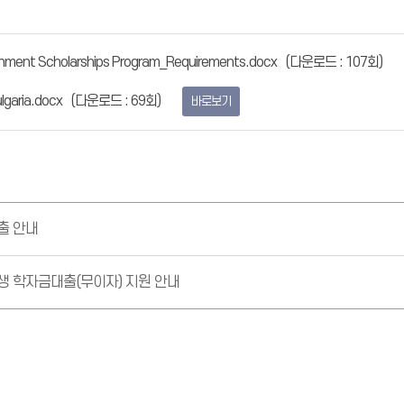
rnment Scholarships Program_Requirements.docx
(다운로드 : 107회)
lgaria.docx
(다운로드 : 69회)
바로보기
출 안내
생 학자금대출(무이자) 지원 안내