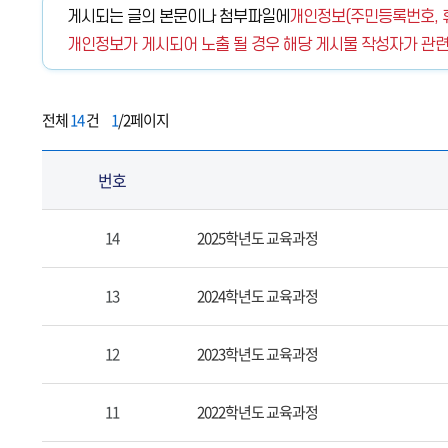
게시되는 글의 본문이나 첨부파일에
개인정보(주민등록번호, 휴
개인정보가 게시되어 노출 될 경우 해당 게시물 작성자가 관련
전체
14
건
1
/2페이지
번호
교
14
2025학년도 교육과정
육
과
13
2024학년도 교육과정
정
의
12
2023학년도 교육과정
게
시
11
2022학년도 교육과정
물