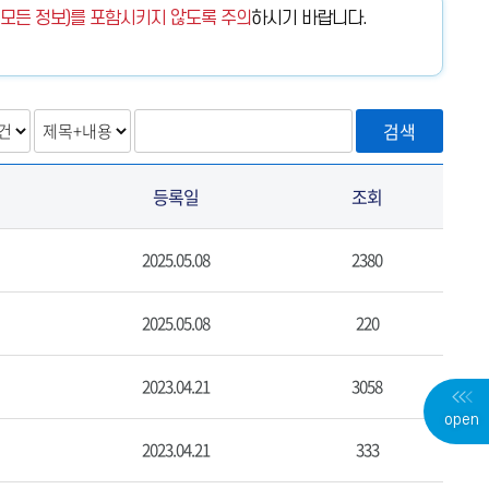
 모든 정보)를 포함시키지 않도록 주의
하시기 바랍니다.
검색
등록일
조회
2025.05.08
2380
2025.05.08
220
2023.04.21
3058
open
사
2023.04.21
333
용
자