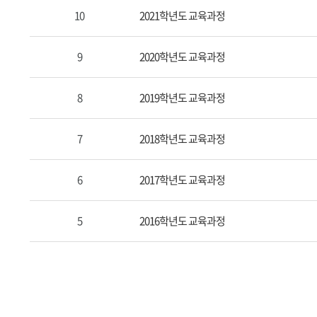
제
10
2021학년도 교육과정
목,
작
9
2020학년도 교육과정
성
자,
8
2019학년도 교육과정
등
록
일,
7
2018학년도 교육과정
조
회
6
2017학년도 교육과정
수
정
5
2016학년도 교육과정
보
를
확
인